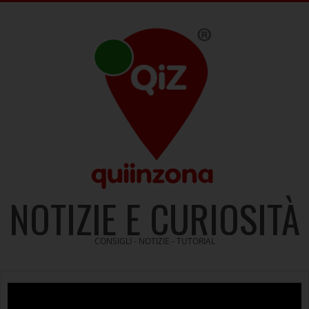
Skip
to
content
NOTIZIE E CURIOSITÀ
CONSIGLI - NOTIZIE - TUTORIAL
Video
Player