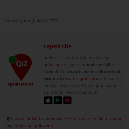
[amazon_auto_links id=”73″]
sapevi che
puoi scaricare gratis la nostra app
quiinzona
e leggere
nuovi consigli e
curiosita' e trovare anche le librerie più
vicino a te
scarica gratis ora
, ed usa le
fidelity card, le offerte, i coupon acquisti
e prenota i servizi disponibili
hai una attività commerciale ? fatti trovare nella tua zona,
aggiungila su quiinzona