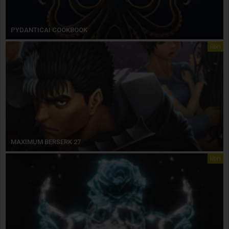
PYDANTICAI COOKBOOK
libri
MAXIMUM BERSERK 27
libri