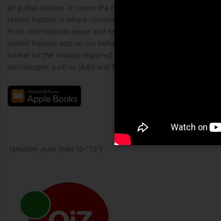
all global citizens. It covers the history of the UN, what it does a
United Nations is where countries meet to address universal iss
From international peace and security to sustainable developme
United Nations acts on our behalf around the world. The e-book 
format for the visually impaired and people with print reading dis
technologies such as JAWS and NVDA.
[amazon_auto_links id=”73″]