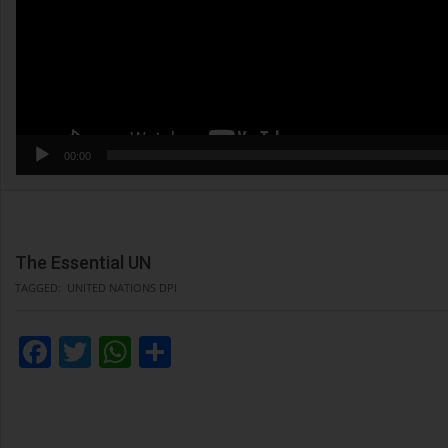
00:00
The Essential UN
TAGGED:
UNITED NATIONS DPI
Facebook
Twitter
WhatsApp
Condividi