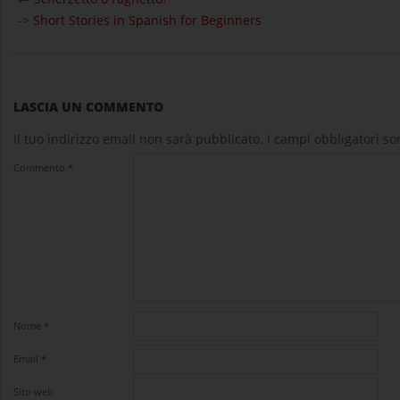
09
->
Short Stories in Spanish for Beginners
LASCIA UN COMMENTO
Il tuo indirizzo email non sarà pubblicato.
I campi obbligatori s
Commento
*
Nome
*
Email
*
Sito web