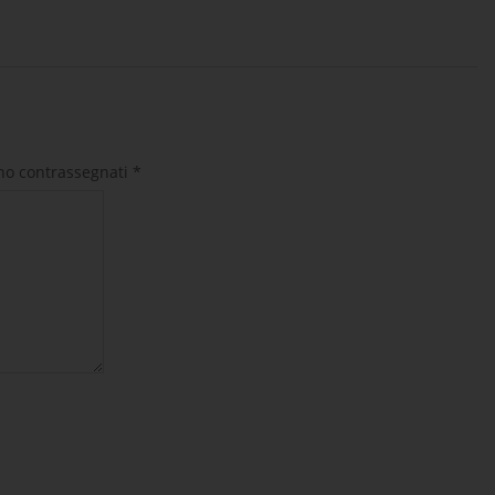
ono contrassegnati
*